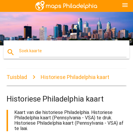
menu
search
Soek kaarte
Tuisblad
Historiese Philadelphia kaart
Historiese Philadelphia kaart
Kaart van die historiese Philadelphia. Historiese
Philadelphia kaart (Pennsylvania - VSA) te druk.
Historiese Philadelphia kaart (Pennsylvania - VSA) af
te laai.