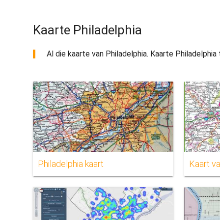
Kaarte Philadelphia
Al die kaarte van Philadelphia. Kaarte Philadelphia 
Philadelphia kaart
Kaart va