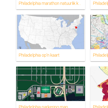
Philadelphia marathon natuurlik kaart
Philadel
Philadelphia op'n kaart
Philadel
Philadelphia parkering map
Philadel