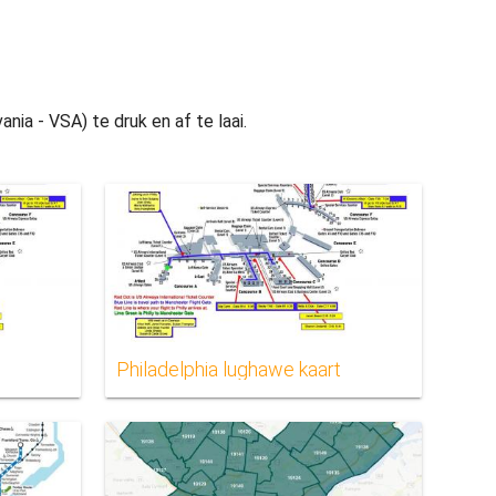
ania - VSA) te druk en af te laai.
t
Philadelphia lughawe kaart