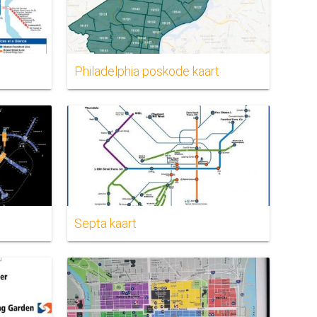
Philadelphia poskode kaart
Septa kaart