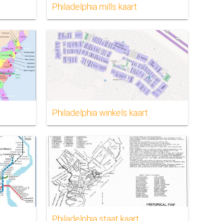
Philadelphia mills kaart
Philadelphia winkels kaart
Philadelphia staat kaart