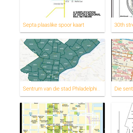
Septa plaaslike spoor kaart
30th str
Sentrum van die stad Philadelphia poskode kaart
Die sent