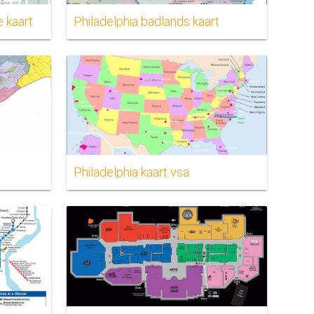
e kaart
Philadelphia badlands kaart
Philadelphia kaart vsa