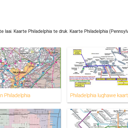
te laai. Kaarte Philadelphia te druk. Kaarte Philadelphia (Pennsylv
n Philadelphia
Philadelphia lughawe kaar